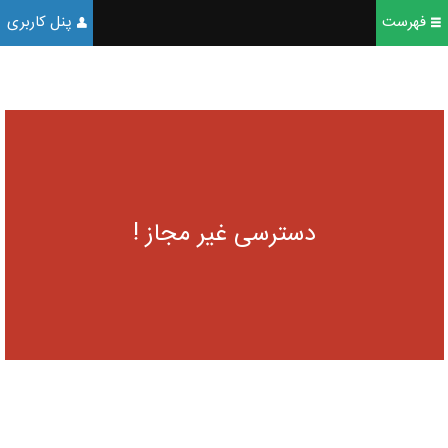
فهرست
پنل کاربری
دسترسی غیر مجاز !