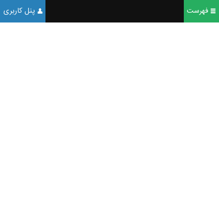
فهرست
پنل کاربری